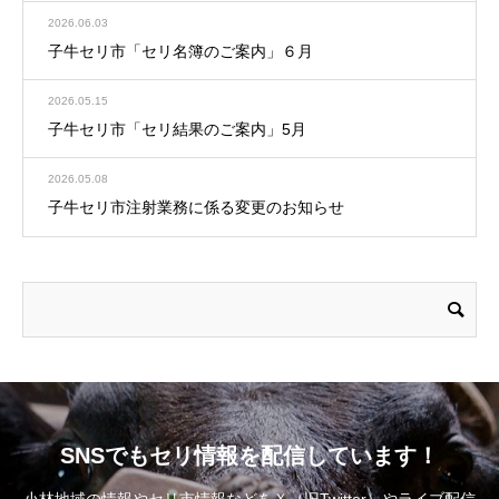
2026.06.03
子牛セリ市「セリ名簿のご案内」６月
2026.05.15
子牛セリ市「セリ結果のご案内」5月
2026.05.08
子牛セリ市注射業務に係る変更のお知らせ
SNSでもセリ情報を配信しています！
小林地域の情報やセリ市情報などをＸ（旧Twitter）やライブ配信