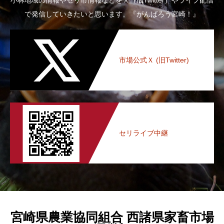
で発信していきたいと思います。『がんばろう宮崎！』
市場公式Ｘ (旧Twitter)
セリライブ中継
宮崎県農業協同組合 西諸県家畜市場