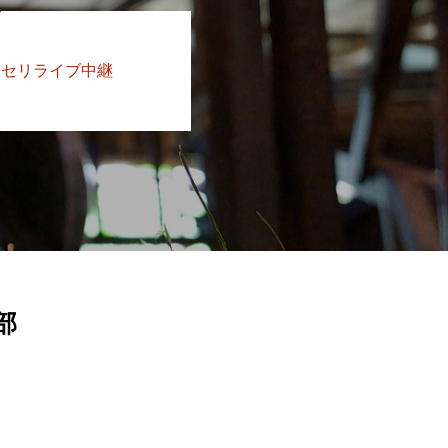
セリライブ中継
部