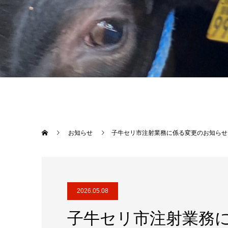
お知らせ
子牛セリ市注射業務に係る変更のお知らせ
2026.05.08
子牛セリ市注射業務