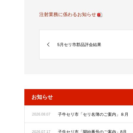
注射業務に係わるお知らせ
5月セリ市郡品評会結果
お知らせ
子牛セリ市「セリ名簿のご案内」８月
2026.08.07
子牛セリ市「開始番号のご案内」8月
2026.07.17