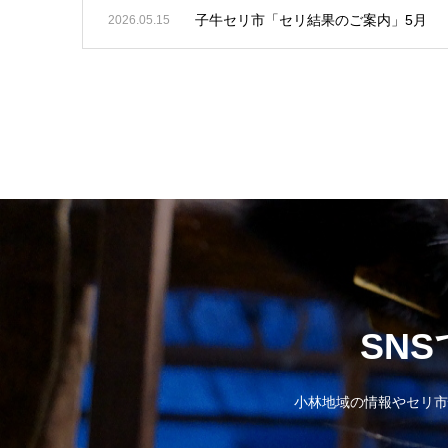
子牛セリ市「セリ結果のご案内」5月
2026.05.15
SN
小林地域の情報やセリ市