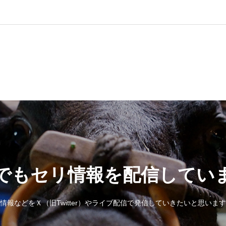
Sでもセリ情報を配信してい
情報などをＸ（旧Twitter）やライブ配信で発信していきたいと思いま