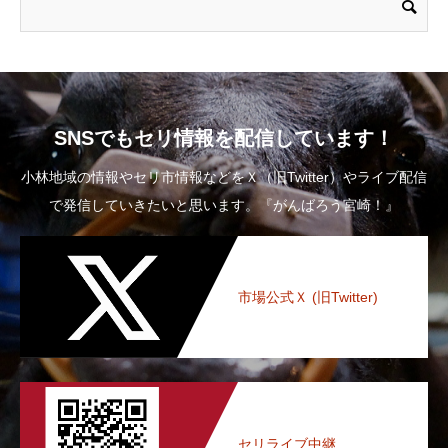
SNSでもセリ情報を配信しています！
小林地域の情報やセリ市情報などをＸ（旧Twitter）やライブ配信
で発信していきたいと思います。『がんばろう宮崎！』
市場公式Ｘ (旧Twitter)
セリライブ中継