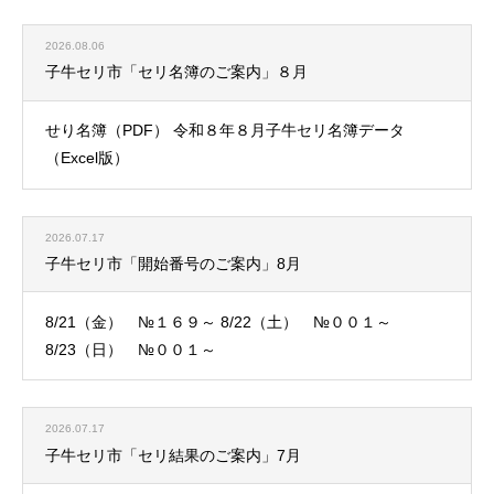
2026.08.06
子牛セリ市「セリ名簿のご案内」８月
せり名簿（PDF） 令和８年８月子牛セリ名簿データ
（Excel版）
2026.07.17
子牛セリ市「開始番号のご案内」8月
8/21（金） №１６９～ 8/22（土） №００１～
8/23（日） №００１～
2026.07.17
子牛セリ市「セリ結果のご案内」7月