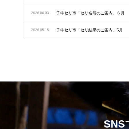
子牛セリ市「セリ名簿のご案内」６月
2026.06.03
子牛セリ市「セリ結果のご案内」5月
2026.05.15
SN