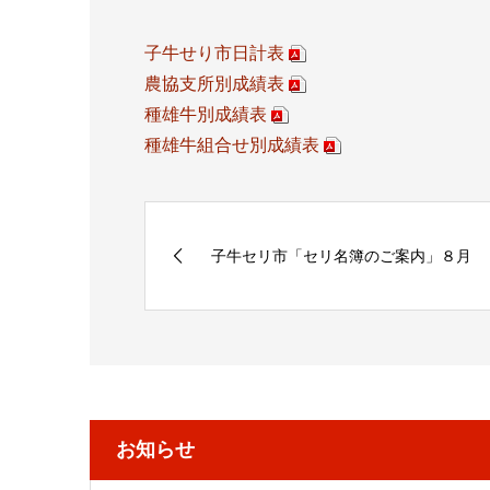
子牛せり市日計表
農協支所別成績表
種雄牛別成績表
種雄牛組合せ別成績表
子牛セリ市「セリ名簿のご案内」８月
お知らせ