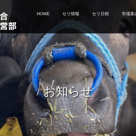
HOME
セリ情報
セリ日程
市場案
お
知
ら
せ