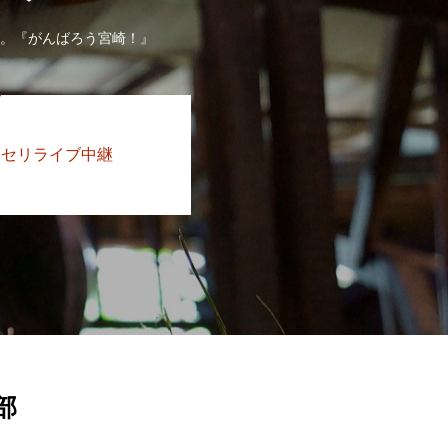
す。『がんばろう宮崎！』
セリライブ中継
部