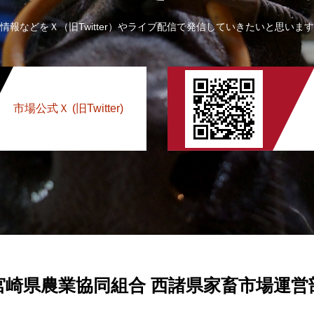
情報などをＸ（旧Twitter）やライブ配信で発信していきたいと思いま
市場公式Ｘ (旧Twitter)
宮崎県農業協同組合 西諸県家畜市場運営