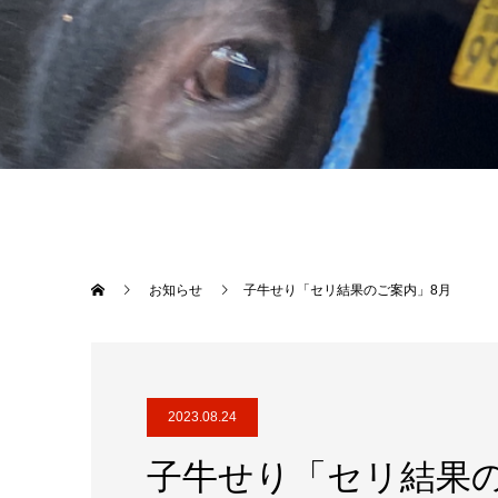
お知らせ
子牛せり「セリ結果のご案内」8月
2023.08.24
子牛せり「セリ結果の