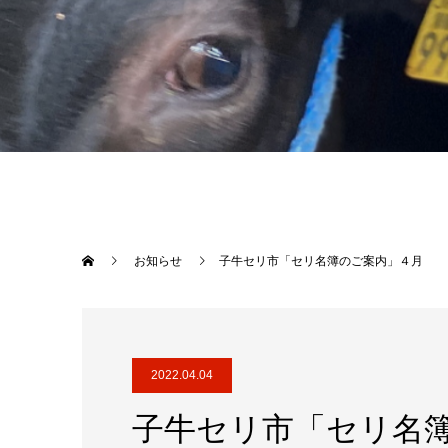
お知らせ
子牛セリ市「セリ名簿のご案内」４月
2022.04.04
子牛セリ市「セリ名