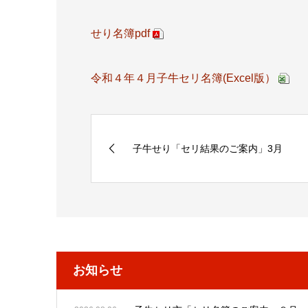
せり名簿pdf
令和４年４月子牛セリ名簿(Excel版）
子牛せり「セリ結果のご案内」3月
お知らせ