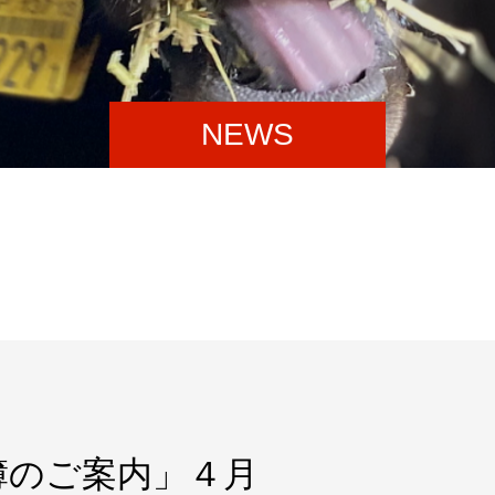
NEWS
簿のご案内」４月