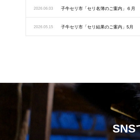
子牛セリ市「セリ名簿のご案内」６月
2026.06.03
子牛セリ市「セリ結果のご案内」5月
2026.05.15
SN