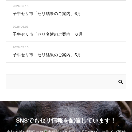
2026.06.15
子牛セリ市「セリ結果のご案内」6月
2026.06.03
子牛セリ市「セリ名簿のご案内」６月
2026.05.15
子牛セリ市「セリ結果のご案内」5月
SNSでもセリ情報を配信しています！
小林地域の情報やセリ市情報などをＸ（旧Twitter）やライブ配信