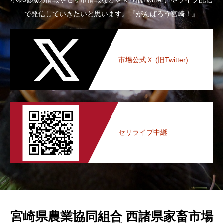
で発信していきたいと思います。『がんばろう宮崎！』
市場公式Ｘ (旧Twitter)
セリライブ中継
宮崎県農業協同組合 西諸県家畜市場