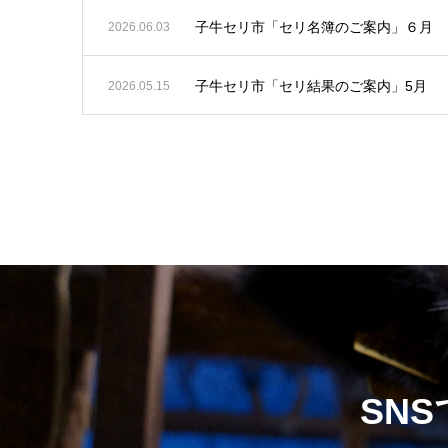
子牛セリ市「セリ名簿のご案内」６月
2026.06.03
子牛セリ市「セリ結果のご案内」5月
2026.05.15
SN