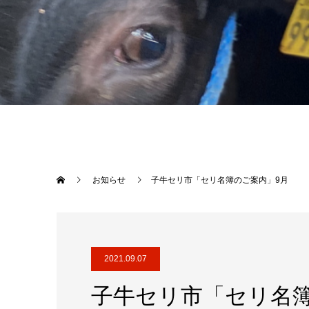
お知らせ
子牛セリ市「セリ名簿のご案内」9月
2021.09.07
子牛セリ市「セリ名簿