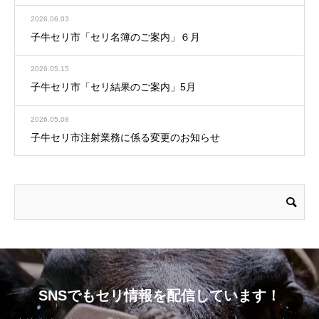
2026.06.03
子牛セリ市「セリ名簿のご案内」６月
2026.05.15
子牛セリ市「セリ結果のご案内」5月
2026.05.08
子牛セリ市注射業務に係る変更のお知らせ
SNSでもセリ情報を配信しています！