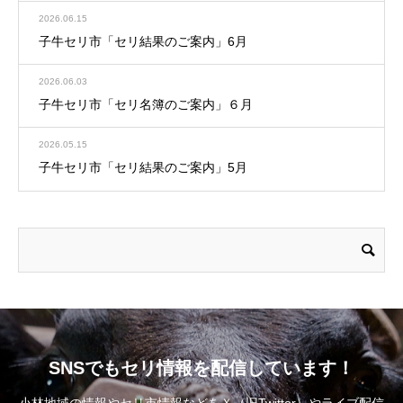
2026.06.15
子牛セリ市「セリ結果のご案内」6月
2026.06.03
子牛セリ市「セリ名簿のご案内」６月
2026.05.15
子牛セリ市「セリ結果のご案内」5月
SNSでもセリ情報を配信しています！
小林地域の情報やセリ市情報などをＸ（旧Twitter）やライブ配信