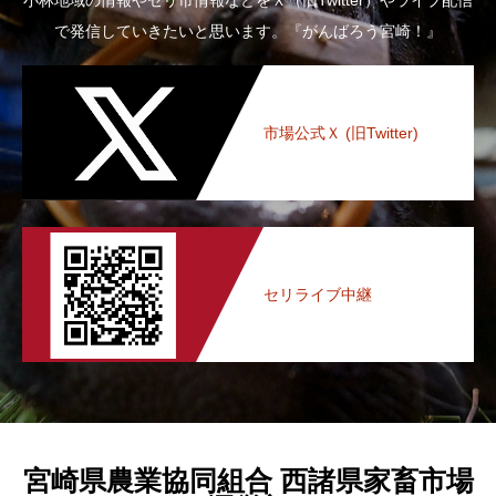
で発信していきたいと思います。『がんばろう宮崎！』
市場公式Ｘ (旧Twitter)
セリライブ中継
宮崎県農業協同組合 西諸県家畜市場