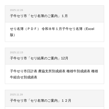
2025.12.26
子牛セリ市「セリ名簿のご案内」１月
せり名簿（ＰＤＦ） 令和８年１月子牛セリ名簿（Excel
版）
2025.12.15
子牛セリ市「セリ結果のご案内」12月
子牛せり市日計表 農協支所別成績表 種雄牛別成績表 種雄
牛組合せ別成績表
2025.11.28
子牛セリ市「セリ名簿のご案内」１２月