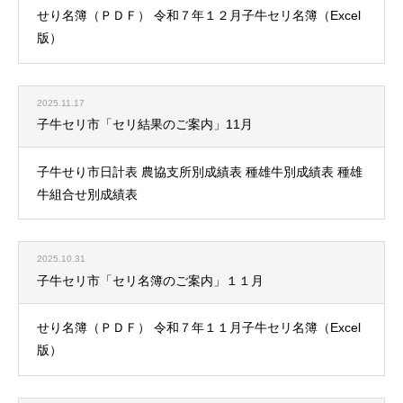
せり名簿（ＰＤＦ） 令和７年１２月子牛セリ名簿（Excel
版）
2025.11.17
子牛セリ市「セリ結果のご案内」11月
子牛せり市日計表 農協支所別成績表 種雄牛別成績表 種雄
牛組合せ別成績表
2025.10.31
子牛セリ市「セリ名簿のご案内」１１月
せり名簿（ＰＤＦ） 令和７年１１月子牛セリ名簿（Excel
版）