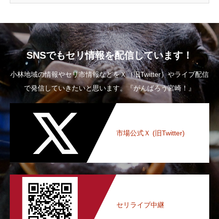
SNSでもセリ情報を配信しています！
小林地域の情報やセリ市情報などをＸ（旧Twitter）やライブ配信
で発信していきたいと思います。『がんばろう宮崎！』
市場公式Ｘ (旧Twitter)
セリライブ中継